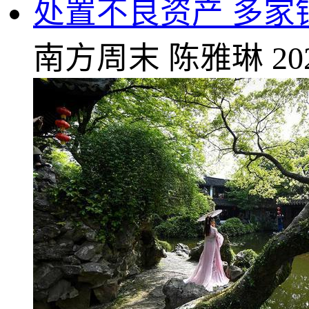
处置不良资产 多家
南方周末
陈雅琳
20