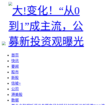
首页
快讯
要闻
股市
新股
信披+
公司
港美股
数据