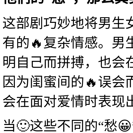
这部剧巧妙地将男生
有的🔥复杂情感。
明自己而拼搏，也会
因为闺蜜间的🔥误
会在面对爱情时表现
当🙂这些不同的“愁