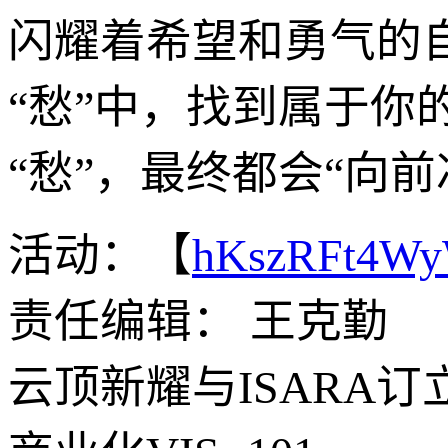
闪耀着希望和勇气的
“愁”中，找到属于
“愁”，最终都会“向
活动：【
hKszRFt4W
责任编辑： 王克勤
云顶新耀与
ISARA