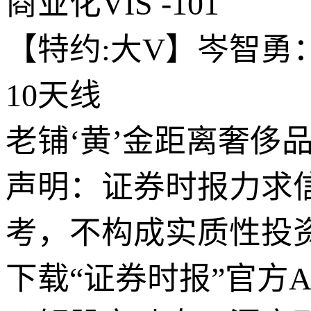
商业化VIS -101
【特约:大V】岑智勇
10天线
老铺‘黄’金距离奢侈
声明：证券时报力求
考，不构成实质性投
下载“证券时报”官方