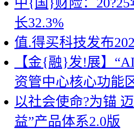
中{国}财险：20?
长32.3%
值.得买科技发布20
【金{融}发!展】“
资管中心核心功能
以社会使命?为锚 
益”产品体系2.0版