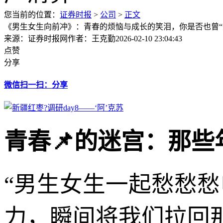
您当前的位置：
证券时报
>
公司
>
正文
《男生女生向前冲》：青春的烦恼与成长的笑泪，你是否也曾“
来源：证券时报网
作者：王克勤
2026-02-10 23:04:43
点赞
分享
微信扫一扫：分享
青春📌的迷宫：那些
“男生女生一起愁愁
力，瞬间将我们拉回