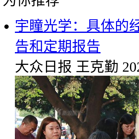
为你推荐
宇瞳光学：具体的经
告和定期报告
大众日报
王克勤
20